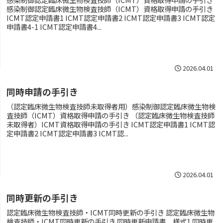
感染制御認定臨床微生物検査技師（ICMT）資格取得申請の手引き
ICMT認定申請書1 ICMT認定申請書2 ICMT認定申請書3 ICMT認定
申請書4-1 ICMT認定申請書4...
2026.04.01
同時申請の手引き
（認定臨床微生物検査技師未取得者用）感染制御認定臨床微生物検
査技師（ICMT）資格取得申請の手引き （認定臨床微生物検査技師
未取得者）ICMT資格取得申請の手引き ICMT認定申請書1 ICMT認
定申請書2 ICMT認定申請書3 ICMT認...
2026.04.01
同時更新の手引き
認定臨床微生物検査技師・ICMT同時更新の手引き 認定臨床微生物
検査技師・ICMT同時更新の手引き 同時更新申請書 様式1 同時更