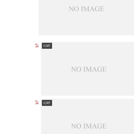
ICMT
ICMT