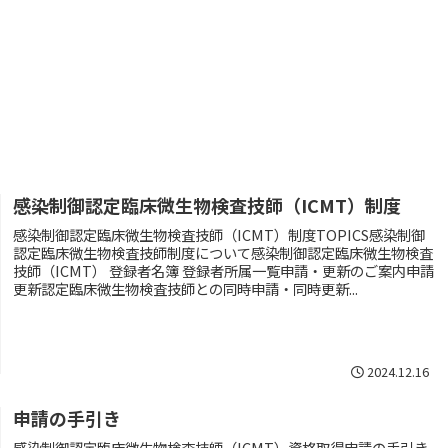
査技師（ICMT）制度
感染制御認定臨床微生物検査技師（ICMT）制度
感染制御認定臨床微生物検査技師（ICMT）制度TOPICS感染制御
認定臨床微生物検査技師制度について感染制御認定臨床微生物検査
技師（ICMT） 登録者名簿 登録者所属一覧申請・更新のご案内申請
更新認定臨床微生物検査技師との同時申請・同時更新...
2024.12.16
申請の手引き
感染制御認定臨床微生物検査技師（ICMT）資格取得申請の手引き