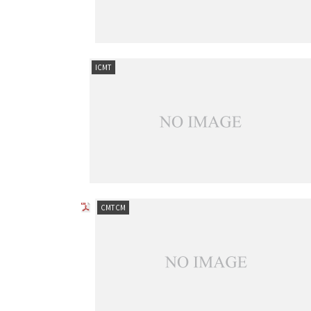
ICMT
CMTCM