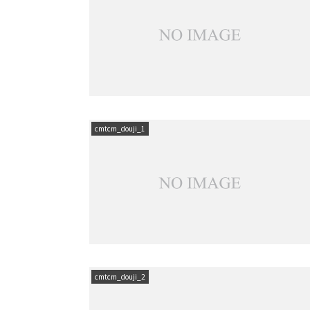
cmtcm_douji_1
cmtcm_douji_2