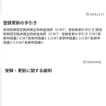
2024.12.17
登録更新の手引き
感染制御認定臨床微生物検査技師（ICMT）登録更新の手引き 感染
制御認定臨床微生物検査技師（ICMT）登録更新の手引き ICMT更
新申請書1 ICMT更新申請書2-1 ICMT更新申請書2-2 ICMT更新申
請書2-3 ICMT更新申請書3...
2026.04.01
受験・更新に関する細則