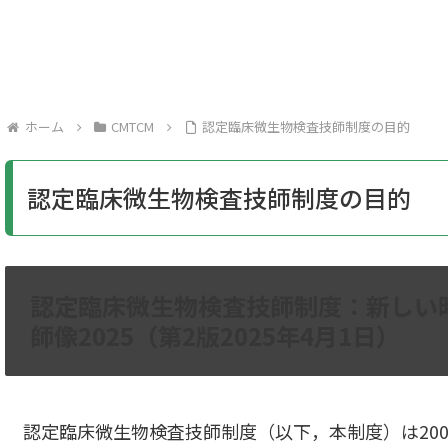
微生物検査技師（CMTCM）制度
感染制御認定臨床微生物検
ホーム
CMTCM
認定臨床微生物検査技師制度の目的
認定臨床微生物検査技師制度の目的
認定臨床微生物検査技師制度：新しい
師像2025（第2版2025年4月1日）
認定臨床微生物検査技師制度（以下，本制度）は200