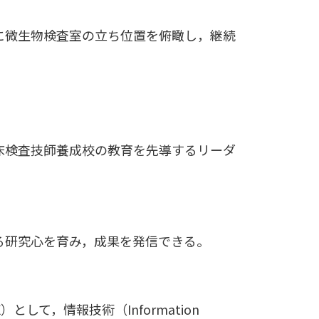
に微生物検査室の立ち位置を俯瞰し，継続
床検査技師養成校の教育を先導するリーダ
る研究心を育み，成果を発信できる。
DX）として，情報技術（Information