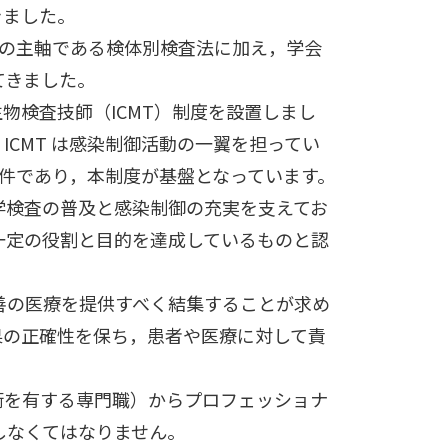
きました。
査の主軸である検体別検査法に加え，学会
てきました。
物検査技師（ICMT）制度を設置しまし
CMT は感染制御活動の一翼を担ってい
要件であり，本制度が基盤となっています。
学検査の普及と感染制御の充実を支えてお
一定の役割と目的を達成しているものと認
善の医療を提供すべく結集することが求め
果の正確性を保ち，患者や医療に対して責
術を有する専門職）からプロフェッショナ
しなくてはなりません。