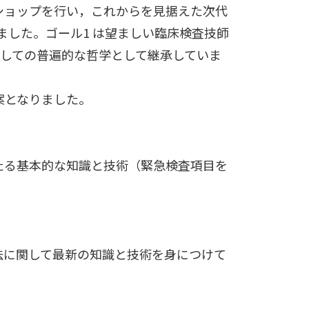
ショップを行い，これからを見据えた次代
ました。ゴール1 は望ましい臨床検査技師
師としての普遍的な哲学として継承していま
案となりました。
たる基本的な知識と技術（緊急検査項目を
法に関して最新の知識と技術を身につけて