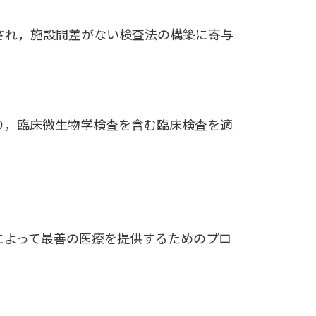
され，施設間差がない検査法の構築に寄与
り，臨床微生物学検査を含む臨床検査を適
によって最善の医療を提供するためのプロ