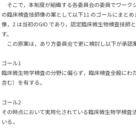
そこで，本制度が組織する各委員会の委員でワーク
の臨床検査技師像の案として以下11 のゴールにまとめ
像，2 は当初のGIO であり，認定臨床微生物検査技
す。
この原案は，あり方委員会で更に検討し以下が承認
ゴール1
臨床微生物学検査の分野に偏らず，臨床検査全般にわ
含む）を有する。
ゴール2
その時点において実用化されている臨床微生物学検査
いる。