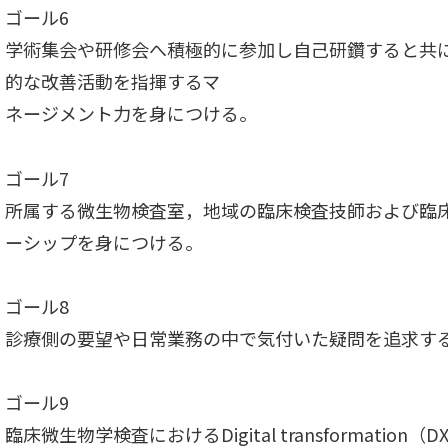
ゴール6
学術集会や研修会へ積極的に参加し自己研鑽すると共
的な改善活動を指揮するマ
ネージメント力を身につける。
ゴール7
所属する微生物検査室，地域の臨床検査技師および臨
ーシップを身につける。
ゴール8
診療側の要望や日常業務の中で気付いた疑問を追求す
ゴール9
臨床微生物学検査におけるDigital transformation（